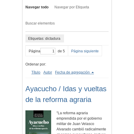
Navegar todo
Navegar por Etiqueta
Buscar elementos
Etiquetas: dictadura
Página
de 5
Página siguiente
Ordenar por:
Título
Autor
Fecha de agregación
Ayacucho / Idas y vueltas
de la reforma agraria
"La reforma agraria
emprendida por el gobierno
militar de Juan Velasco
Alvarado cambió radicalmente