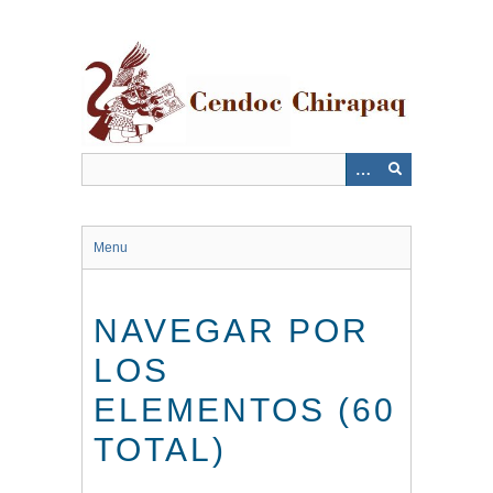
Saltar
al
contenido
principal
Menu
NAVEGAR POR
LOS
ELEMENTOS (60
TOTAL)