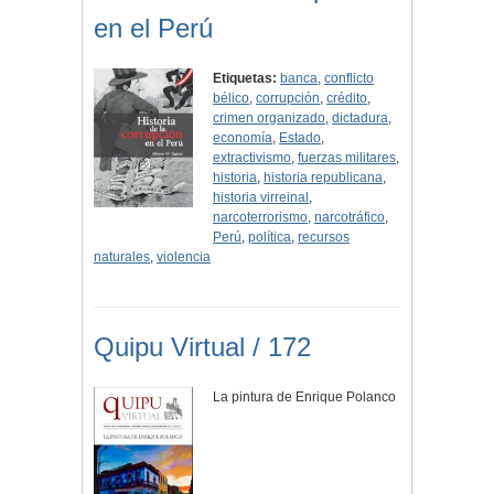
en el Perú
Etiquetas:
banca
,
conflicto
bélico
,
corrupción
,
crédito
,
crimen organizado
,
dictadura
,
economía
,
Estado
,
extractivismo
,
fuerzas militares
,
historia
,
historia republicana
,
historia virreinal
,
narcoterrorismo
,
narcotráfico
,
Perú
,
política
,
recursos
naturales
,
violencia
Quipu Virtual / 172
La pintura de Enrique Polanco