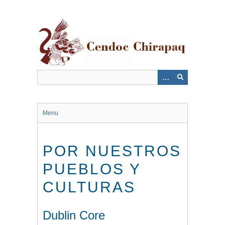
Saltar
al
contenido
principal
Menu
POR NUESTROS
PUEBLOS Y
CULTURAS
Dublin Core