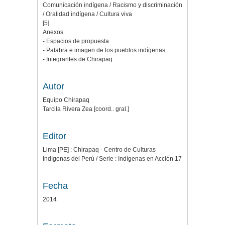
Comunicación indígena / Racismo y discriminación
/ Oralidad indígena / Cultura viva
[5]
Anexos
- Espacios de propuesta
- Palabra e imagen de los pueblos indígenas
- Integrantes de Chirapaq
Autor
Equipo Chirapaq
Tarcila Rivera Zea [coord.. gral.]
Editor
Lima [PE] : Chirapaq - Centro de Culturas
Indígenas del Perú / Serie : Indígenas en Acción 17
Fecha
2014