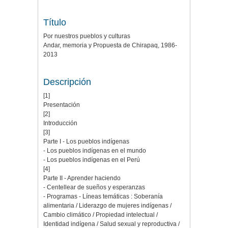
Título
Por nuestros pueblos y culturas
Andar, memoria y Propuesta de Chirapaq, 1986-
2013
Descripción
[1]
Presentación
[2]
Introducción
[3]
Parte I - Los pueblos indígenas
- Los pueblos indígenas en el mundo
- Los pueblos indígenas en el Perú
[4]
Parte II - Aprender haciendo
- Centellear de sueños y esperanzas
- Programas - Líneas temáticas : Soberanía
alimentaria / Liderazgo de mujeres indígenas /
Cambio climático / Propiedad intelectual /
Identidad indígena / Salud sexual y reproductiva /