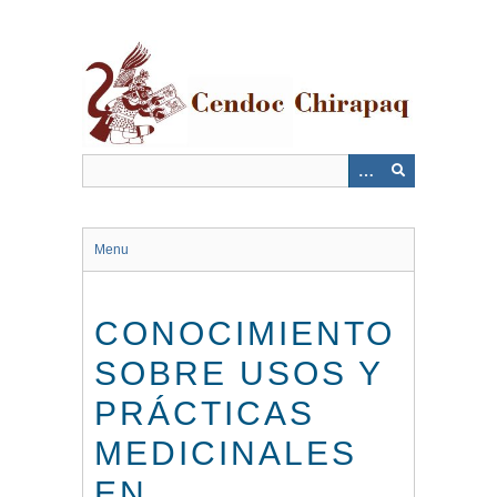
Saltar
al
contenido
principal
Menu
CONOCIMIENTO
SOBRE USOS Y
PRÁCTICAS
MEDICINALES
EN