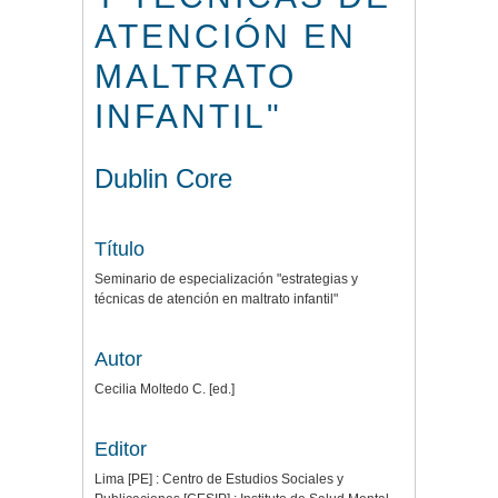
ATENCIÓN EN
MALTRATO
INFANTIL"
Dublin Core
Título
Seminario de especialización "estrategias y
técnicas de atención en maltrato infantil"
Autor
Cecilia Moltedo C. [ed.]
Editor
Lima [PE] : Centro de Estudios Sociales y