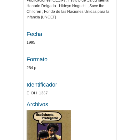
Publicaciones [CESIP] ; Instituto de Salud Mental
Honorio Delgado - Hideyo Noguchi ; Save the
Children ; Fondo de las Naciones Unidas para la
Infancia [UNCEF]
Fecha
1995
Formato
254 p.
Identificador
E_DH_1337
Archivos