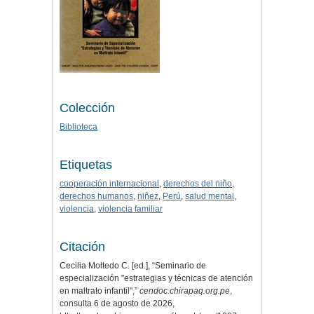
Colección
Biblioteca
Etiquetas
cooperación internacional
,
derechos del niño
,
derechos humanos
,
niñez
,
Perú
,
salud mental
,
violencia
,
violencia familiar
Citación
Cecilia Moltedo C. [ed.], “Seminario de
especialización "estrategias y técnicas de atención
en maltrato infantil",”
cendoc.chirapaq.org.pe
,
consulta 6 de agosto de 2026,