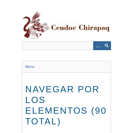
Saltar
al
contenido
principal
Menu
NAVEGAR POR
LOS
ELEMENTOS (90
TOTAL)