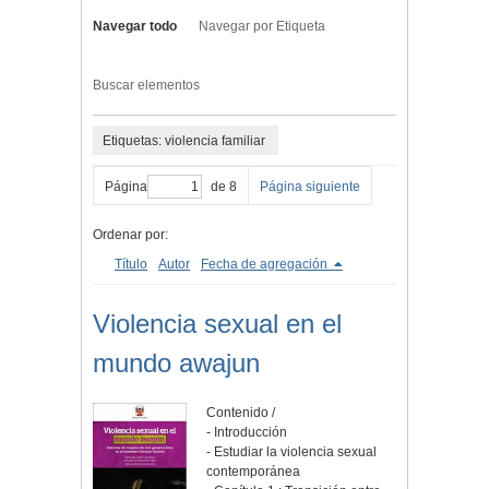
Navegar todo
Navegar por Etiqueta
Buscar elementos
Etiquetas: violencia familiar
Página
de 8
Página siguiente
Ordenar por:
Título
Autor
Fecha de agregación
Violencia sexual en el
mundo awajun
Contenido /
- Introducción
- Estudiar la violencia sexual
contemporánea