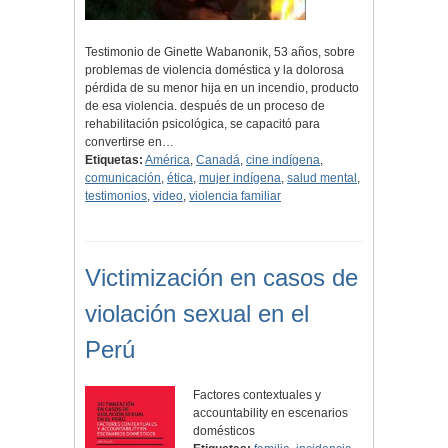
Testimonio de Ginette Wabanonik, 53 años, sobre
problemas de violencia doméstica y la dolorosa
pérdida de su menor hija en un incendio, producto
de esa violencia. después de un proceso de
rehabilitación psicológica, se capacitó para
convertirse en…
Etiquetas:
América
,
Canadá
,
cine indígena
,
comunicación
,
ética
,
mujer indígena
,
salud mental
,
testimonios
,
video
,
violencia familiar
Victimización en casos de
violación sexual en el
Perú
Factores contextuales y
accountability en escenarios
domésticos