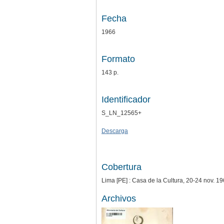
Fecha
1966
Formato
143 p.
Identificador
S_LN_12565+
Descarga
Cobertura
Lima [PE] : Casa de la Cultura, 20-24 nov. 1
Archivos