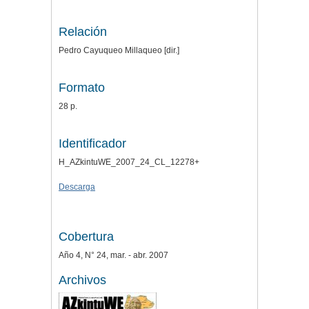
Relación
Pedro Cayuqueo Millaqueo [dir.]
Formato
28 p.
Identificador
H_AZkintuWE_2007_24_CL_12278+
Descarga
Cobertura
Año 4, N° 24, mar. - abr. 2007
Archivos