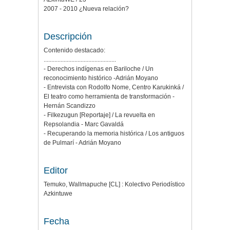
2007 - 2010 ¿Nueva relación?
Descripción
Contenido destacado:
...............................................
- Derechos indígenas en Bariloche / Un
reconocimiento histórico -Adrián Moyano
- Entrevista con Rodolfo Nome, Centro Karukinká /
El teatro como herramienta de transformación -
Hernán Scandizzo
- Filkezugun [Reportaje] / La revuelta en
Repsolandia - Marc Gavaldá
- Recuperando la memoria histórica / Los antiguos
de Pulmarí - Adrián Moyano
Editor
Temuko, Wallmapuche [CL] : Kolectivo Periodístico
Azkintuwe
Fecha