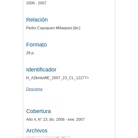
2006 - 2007
Relación
Pedro Cayuqueo Millaqueo [dir.]
Formato
28 p.
Identificador
H_AZkintuWE_2007_23_CL_12277+
Descarga
Cobertura
Año 4, N° 23, dic. 2006 - ene. 2007
Archivos