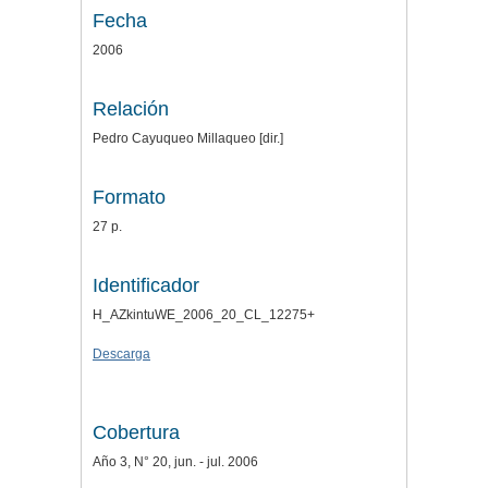
Fecha
2006
Relación
Pedro Cayuqueo Millaqueo [dir.]
Formato
27 p.
Identificador
H_AZkintuWE_2006_20_CL_12275+
Descarga
Cobertura
Año 3, N° 20, jun. - jul. 2006