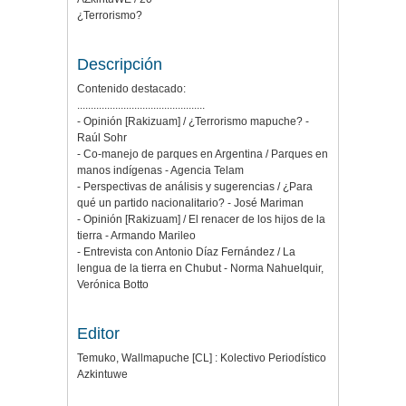
¿Terrorismo?
Descripción
Contenido destacado:
...............................................
- Opinión [Rakizuam] / ¿Terrorismo mapuche? -
Raúl Sohr
- Co-manejo de parques en Argentina / Parques en
manos indígenas - Agencia Telam
- Perspectivas de análisis y sugerencias / ¿Para
qué un partido nacionalitario? - José Mariman
- Opinión [Rakizuam] / El renacer de los hijos de la
tierra - Armando Marileo
- Entrevista con Antonio Díaz Fernández / La
lengua de la tierra en Chubut - Norma Nahuelquir,
Verónica Botto
Editor
Temuko, Wallmapuche [CL] : Kolectivo Periodístico
Azkintuwe