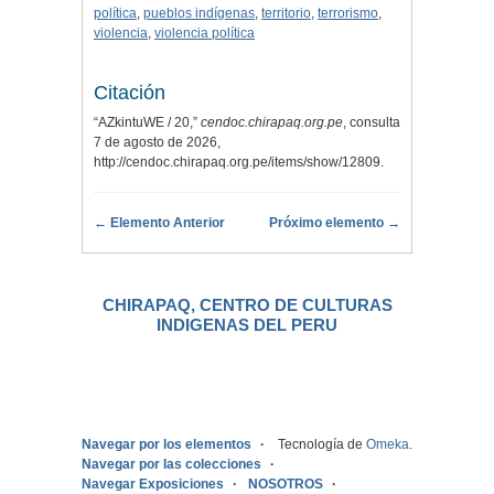
política
,
pueblos indígenas
,
territorio
,
terrorismo
,
violencia
,
violencia política
Citación
“AZkintuWE / 20,”
cendoc.chirapaq.org.pe
, consulta
7 de agosto de 2026,
http://cendoc.chirapaq.org.pe/items/show/12809
.
← Elemento Anterior
Próximo elemento →
CHIRAPAQ, CENTRO DE CULTURAS
INDIGENAS DEL PERU
.
Navegar por los elementos
Tecnología de
Omeka
.
Navegar por las colecciones
Navegar Exposiciones
NOSOTROS