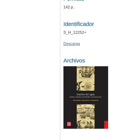
142 p.
Identificador
S_H_12252+
Descarga
Archivos