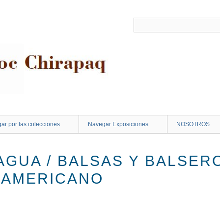
ar por las colecciones
Navegar Exposiciones
NOSOTROS
AGUA / BALSAS Y BALSER
DAMERICANO