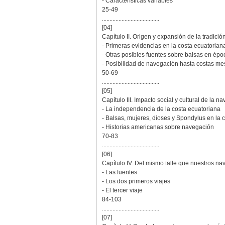
- Características variables
25-49
......................................
[04]
Capítulo II. Origen y expansión de la tradici
- Primeras evidencias en la costa ecuatoriana
- Otras posibles fuentes sobre balsas en ép
- Posibilidad de navegación hasta costas m
50-69
......................................
[05]
Capítulo III. Impacto social y cultural de la
- La independencia de la costa ecuatoriana
- Balsas, mujeres, dioses y Spondylus en la c
- Historias americanas sobre navegación
70-83
......................................
[06]
Capítulo IV. Del mismo talle que nuestros nav
- Las fuentes
- Los dos primeros viajes
- El tercer viaje
84-103
......................................
[07]