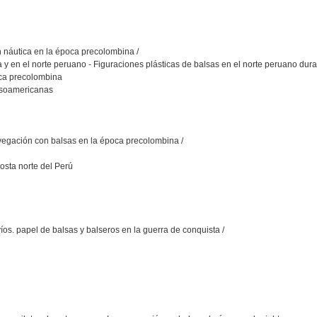
ón náutica en la época precolombina /
 y en el norte peruano - Figuraciones plásticas de balsas en el norte peruano dura
oca precolombina
esoamericanas
 navegación con balsas en la época precolombina /
osta norte del Perú
íos. papel de balsas y balseros en la guerra de conquista /