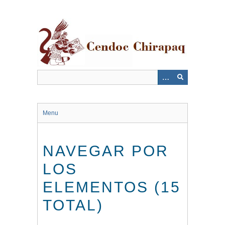
Saltar
al
contenido
principal
Menu
NAVEGAR POR
LOS
ELEMENTOS (15
TOTAL)