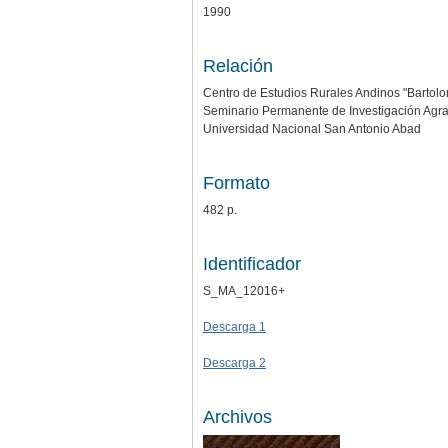
1990
Relación
Centro de Estudios Rurales Andinos "Bartol
Seminario Permanente de Investigación Agra
Universidad Nacional San Antonio Abad
Formato
482 p.
Identificador
S_MA_12016+
Descarga 1
Descarga 2
Archivos