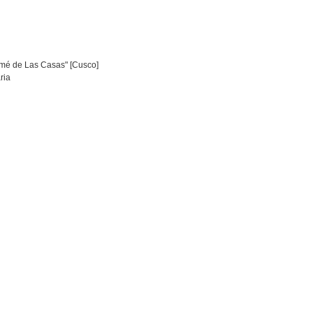
omé de Las Casas" [Cusco]
ria