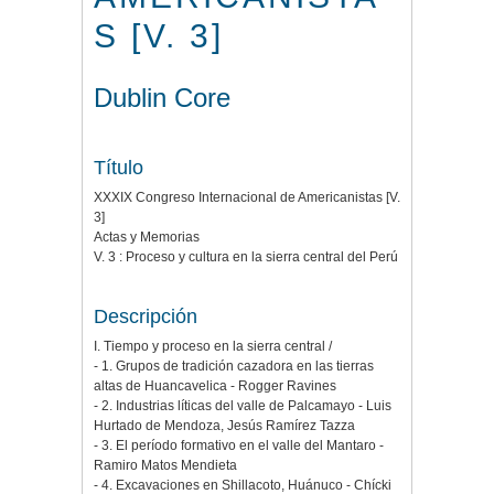
S [V. 3]
Dublin Core
Título
XXXIX Congreso Internacional de Americanistas [V.
3]
Actas y Memorias
V. 3 : Proceso y cultura en la sierra central del Perú
Descripción
I. Tiempo y proceso en la sierra central /
- 1. Grupos de tradición cazadora en las tierras
altas de Huancavelica - Rogger Ravines
- 2. Industrias líticas del valle de Palcamayo - Luis
Hurtado de Mendoza, Jesús Ramírez Tazza
- 3. El período formativo en el valle del Mantaro -
Ramiro Matos Mendieta
- 4. Excavaciones en Shillacoto, Huánuco - Chícki