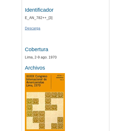
Identificador
E_AN_782++_[3]
Descarga
Cobertura
Lima, 2-9 ago. 1970
Archivos