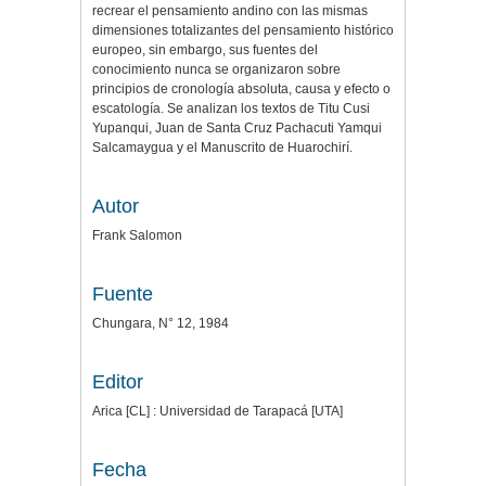
recrear el pensamiento andino con las mismas
dimensiones totalizantes del pensamiento histórico
europeo, sin embargo, sus fuentes del
conocimiento nunca se organizaron sobre
principios de cronología absoluta, causa y efecto o
escatología. Se analizan los textos de Titu Cusi
Yupanqui, Juan de Santa Cruz Pachacuti Yamqui
Salcamaygua y el Manuscrito de Huarochirí.
Autor
Frank Salomon
Fuente
Chungara, N° 12, 1984
Editor
Arica [CL] : Universidad de Tarapacá [UTA]
Fecha