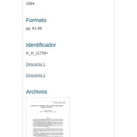
1984
Formato
pp. 81-98
Identificador
H_H_11759+
Descarga 1
Descarga 2
Archivos