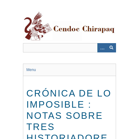
Saltar
al
contenido
principal
Menu
CRÓNICA DE LO
IMPOSIBLE :
NOTAS SOBRE
TRES
HISTORIADORE