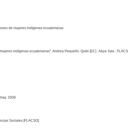
iones de mujeres indígenas ecuatorianas
ujeres indígenas ecuatorianas". Andrea Pequeño. Quito [EC] : Abya Yala ; FLACSO 
 may. 2008
encias Sociales [FLACSO]