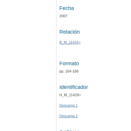
Fecha
2007
Relación
B_M_11432+
Formato
pp. 164-166
Identificador
H_M_11429+
Descarga 1
Descarga 2