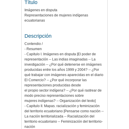
Título
Imágenes en disputa
Representaciones de mujeres indígenas
ecuatorianas
Descripción
Contendio /
- Resumen
- Capitulo I. Imágenes en disputa [El poder de
representación -- Las indias imaginadas -- La
investigación -- ¿Por qué detenerse en imágenes
producidas entre los años 1999 y 2004? -- ¿Por
qué trabajar con imágenes aparecidas en el diario
El Comercio? -- ¿Por qué incorporar las
representaciones producidas desde
el propio sector indígena? -- ¿Por qué rastrear de
modo preciso representaciones sobre
mujeres indígenas? -- Organización del texto]
- Capitulo II. Mapas. racialización y feminización
del territorio ecuatoriano [Pensarse como nación --
La nación territorializada -- Racialización del
territorio ecuatoriano -- Feminización del territorio-
nación