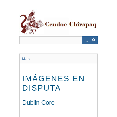
Saltar
al
contenido
principal
Menu
IMÁGENES EN
DISPUTA
Dublin Core