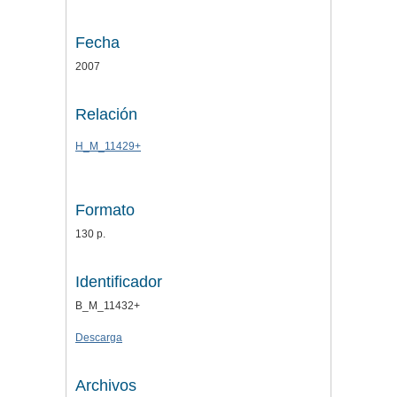
Fecha
2007
Relación
H_M_11429+
Formato
130 p.
Identificador
B_M_11432+
Descarga
Archivos