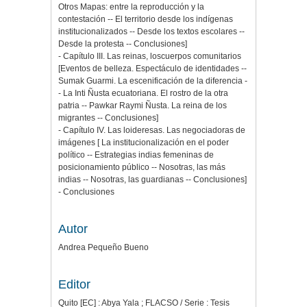
Otros Mapas: entre la reproducción y la
contestación -- El territorio desde los indígenas
institucionalizados -- Desde los textos escolares --
Desde la protesta -- Conclusiones]
- Capítulo III. Las reinas, loscuerpos comunitarios
[Eventos de belleza. Espectáculo de identidades --
Sumak Guarmi. La escenificación de la diferencia -
- La Inti Ñusta ecuatoriana. El rostro de la otra
patria -- Pawkar Raymi Ñusta. La reina de los
migrantes -- Conclusiones]
- Capítulo IV. Las loideresas. Las negociadoras de
imágenes [ La institucionalización en el poder
político -- Estrategias indias femeninas de
posicionamiento público -- Nosotras, las más
indias -- Nosotras, las guardianas -- Conclusiones]
- Conclusiones
Autor
Andrea Pequeño Bueno
Editor
Quito [EC] : Abya Yala ; FLACSO / Serie : Tesis