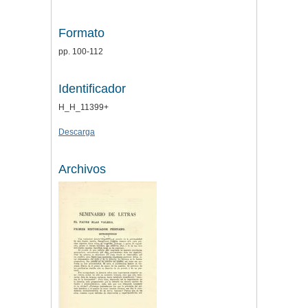
Formato
pp. 100-112
Identificador
H_H_11399+
Descarga
Archivos