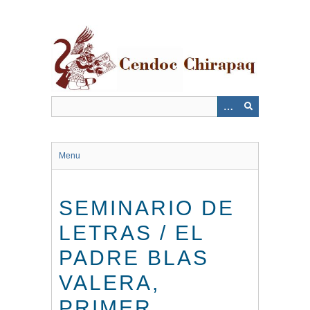
Saltar
al
contenido
principal
Menu
SEMINARIO DE
LETRAS / EL
PADRE BLAS
VALERA,
PRIMER