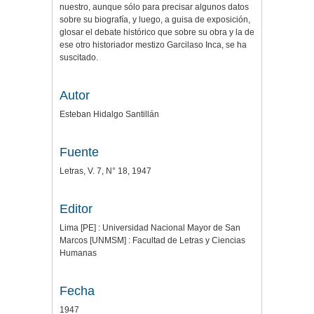
nuestro, aunque sólo para precisar algunos datos
sobre su biografía, y luego, a guisa de exposición,
glosar el debate histórico que sobre su obra y la de
ese otro historiador mestizo Garcilaso Inca, se ha
suscitado.
Autor
Esteban Hidalgo Santillán
Fuente
Letras, V. 7, N° 18, 1947
Editor
Lima [PE] : Universidad Nacional Mayor de San
Marcos [UNMSM] : Facultad de Letras y Ciencias
Humanas
Fecha
1947