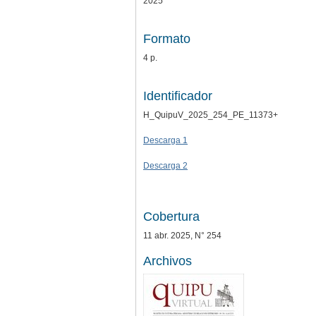
2025
Formato
4 p.
Identificador
H_QuipuV_2025_254_PE_11373+
Descarga 1
Descarga 2
Cobertura
11 abr. 2025, N° 254
Archivos