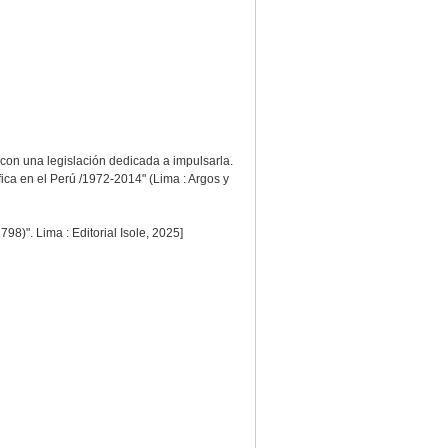
ó con una legislación dedicada a impulsarla.
fica en el Perú /1972-2014" (Lima : Argos y
8)". Lima : Editorial Isole, 2025]