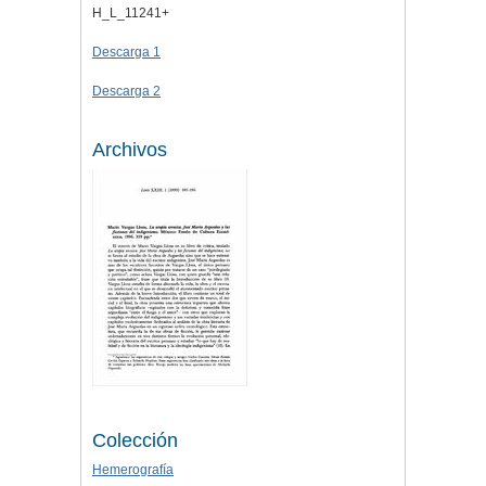
H_L_11241+
Descarga 1
Descarga 2
Archivos
Colección
Hemerografía