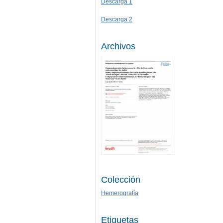
Descarga 1
Descarga 2
Archivos
Colección
Hemerografía
Etiquetas