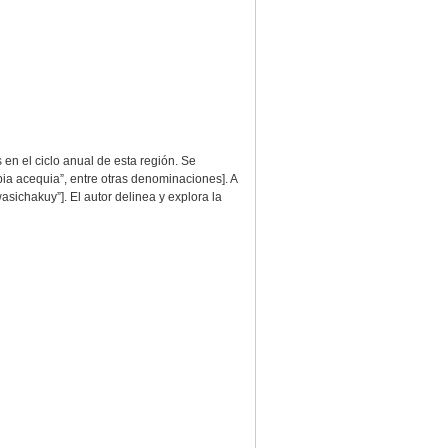
en el ciclo anual de esta región. Se
pia acequia”, entre otras denominaciones]. A
asichakuy”]. El autor delinea y explora la