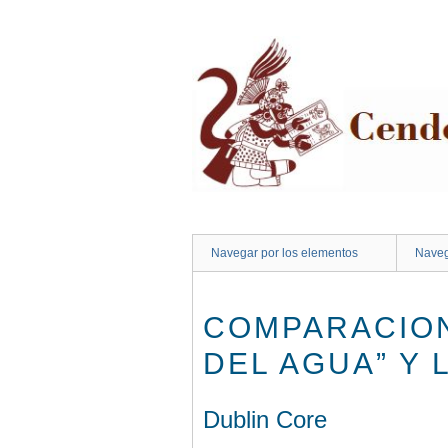
Saltar
al
contenido
principal
Navegar por los elementos
Naveg
COMPARACION
DEL AGUA” Y 
Dublin Core