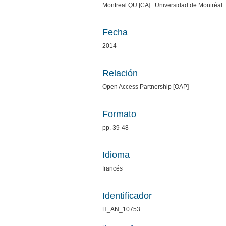
Montreal QU [CA] : Universidad de Montréal :
Fecha
2014
Relación
Open Access Partnership [OAP]
Formato
pp. 39-48
Idioma
francés
Identificador
H_AN_10753+