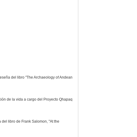
 Reseña del libro "The Archaeology of Andean
ación de la vida a cargo del Proyecto Qhapaq
 del libro de Frank Salomon, "At the