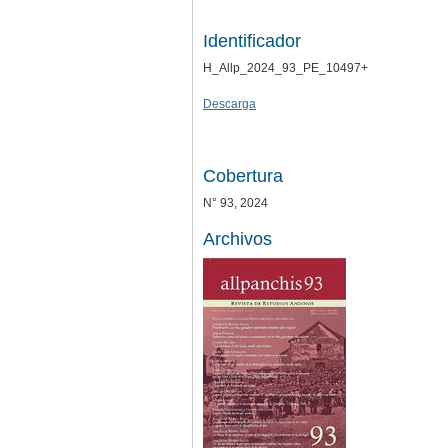
Identificador
H_Allp_2024_93_PE_10497+
Descarga
Cobertura
N° 93, 2024
Archivos