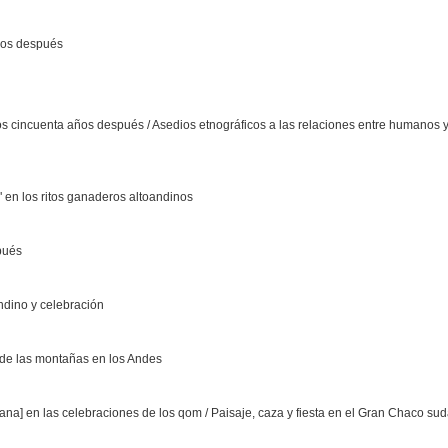
ños después
os cincuenta años después / Asedios etnográficos a las relaciones entre humanos y
 en los ritos ganaderos altoandinos
pués
ndino y celebración
 de las montañas en los Andes
a] en las celebraciones de los qom / Paisaje, caza y fiesta en el Gran Chaco s