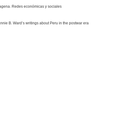
rtagena. Redes económicas y sociales
nie B. Ward’s writings about Peru in the postwar era