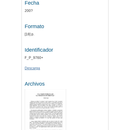
Fecha
200?
Formato
[18] p.
Identificador
F_P_9760+
Descarga
Archivos