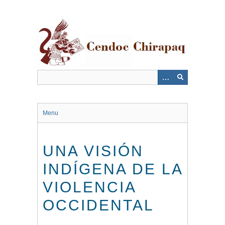
Saltar
al
contenido
principal
Menu
UNA VISIÓN
INDÍGENA DE LA
VIOLENCIA
OCCIDENTAL