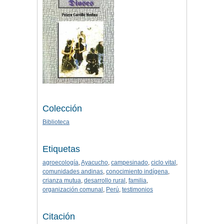
Colección
Biblioteca
Etiquetas
agroecología
,
Ayacucho
,
campesinado
,
ciclo vital
,
comunidades andinas
,
conocimiento indígena
,
crianza mutua
,
desarrollo rural
,
familia
,
organización comunal
,
Perú
,
testimonios
Citación