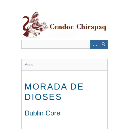
Saltar
al
contenido
principal
Menu
MORADA DE
DIOSES
Dublin Core