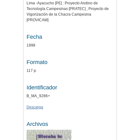
Lima -Ayacucho [PE] : Proyecto Andino de
Tecnología Campesinas [PRATEC] ; Proyecto de
Vigorización de la Chacra Campesina
[PROVICAM]
Fecha
1998
Formato
117 p.
Identificador
B_MA_9286+
Descarga
Archivos