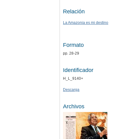
Relación
La Amazonia es mi destino
Formato
pp. 28-29
Identificador
H_L_9140+
Descarga
Archivos