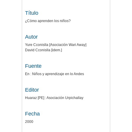
Título
¿Cómo aprenden los niños?
Autor
Yure Cconislla [Asociación Wari Away]
David Cconislla [idem.]
Fuente
En : Niños y aprendizaje en lo Andes
Editor
Huaraz [PE] : Asociación Urpichallay
Fecha
2000