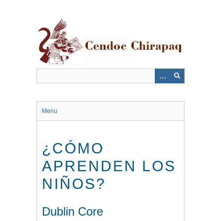
Saltar
al
contenido
principal
Menu
¿CÓMO
APRENDEN LOS
NIÑOS?
Dublin Core