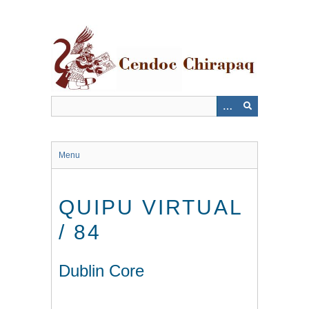
Saltar
al
contenido
principal
Menu
QUIPU VIRTUAL
/ 84
Dublin Core