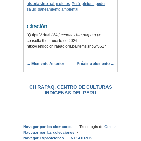
historia virreinal
,
mujeres
,
Perú
,
pintura
,
poder
,
salud
,
saneamiento ambiental
Citación
“Quipu Virtual / 84,”
cendoc.chirapaq.org.pe
,
consulta 6 de agosto de 2026,
http://cendoc.chirapaq.org.pe/items/show/5617
.
← Elemento Anterior
Próximo elemento →
CHIRAPAQ, CENTRO DE CULTURAS
INDIGENAS DEL PERU
.
Navegar por los elementos
Tecnología de
Omeka
.
Navegar por las colecciones
Navegar Exposiciones
NOSOTROS