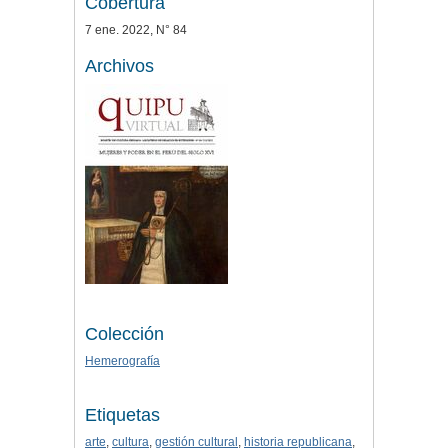
Cobertura
7 ene. 2022, N° 84
Archivos
Colección
Hemerografía
Etiquetas
arte
,
cultura
,
gestión cultural
,
historia republicana
,