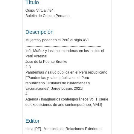
Título
Quipu Virtual / 84
Boletín de Cultura Peruana
Descripción
Mujeres y poder en el Perú el siglo XVI
....................................................................................
Inés Muñoz y las encomenderas en los inicios el
Perú virreinal
José de la Puente Brunke
2-3
Pandemias y salud pública en el Perú republicano
["Pandemias y salud pública en el Perú
republicano. Historias de cuarentenas y
vacunaciones", Jorge Lossio, 2021]
4
Agenda / Imaginarios contemporáneos Vol 1. [serie
de exposiciones de arte contemporáneo, MALI]
Editor
Lima [PE] : Ministerio de Relaciones Exteriores