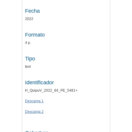
Fecha
2022
Formato
4 p.
Tipo
text
Identificador
H_QuipuV_2022_84_PE_5481+
Descarga 1
Descarga 2