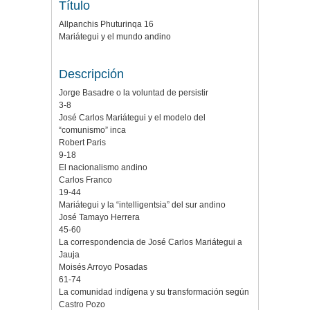
Título
Allpanchis Phuturinqa 16
Mariátegui y el mundo andino
Descripción
Jorge Basadre o la voluntad de persistir
3-8
José Carlos Mariátegui y el modelo del
“comunismo” inca
Robert Paris
9-18
El nacionalismo andino
Carlos Franco
19-44
Mariátegui y la “intelligentsia” del sur andino
José Tamayo Herrera
45-60
La correspondencia de José Carlos Mariátegui a
Jauja
Moisés Arroyo Posadas
61-74
La comunidad indígena y su transformación según
Castro Pozo