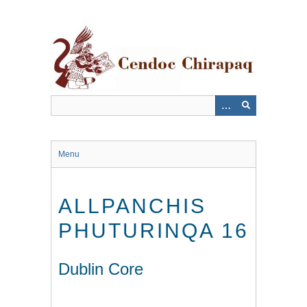
Saltar
al
contenido
principal
Menu
ALLPANCHIS
PHUTURINQA 16
Dublin Core