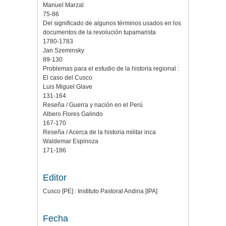
Manuel Marzal
75-86
Del significado de algunos términos usados en los
documentos de la revolución tupamarista
1780-1783
Jan Szeminsky
89-130
Problemas para el estudio de la historia regional :
El caso del Cusco
Luis Miguel Glave
131-164
Reseña / Guerra y nación en el Perú
Albero Flores Galindo
167-170
Reseña / Acerca de la historia militar inca
Waldemar Espinoza
171-186
Editor
Cusco [PE] : Instituto Pastoral Andina [IPA]
Fecha