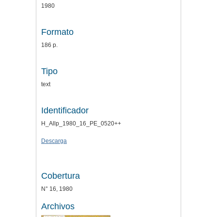
1980
Formato
186 p.
Tipo
text
Identificador
H_Allp_1980_16_PE_0520++
Descarga
Cobertura
N° 16, 1980
Archivos