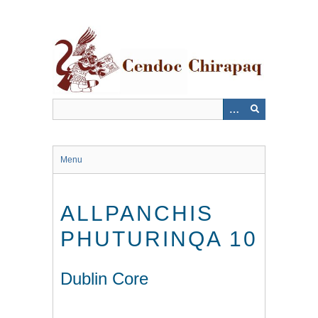
Saltar
al
contenido
principal
Menu
ALLPANCHIS
PHUTURINQA 10
Dublin Core