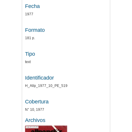
Fecha
1977
Formato
181 p.
Tipo
text
Identificador
H_Allp_1977_10_PE_519
Cobertura
N° 10, 1977
Archivos