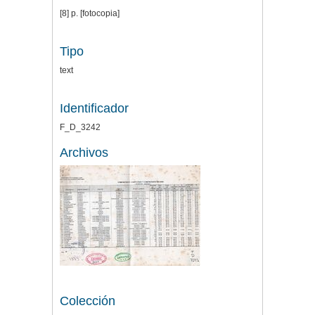
[8] p. [fotocopia]
Tipo
text
Identificador
F_D_3242
Archivos
Colección