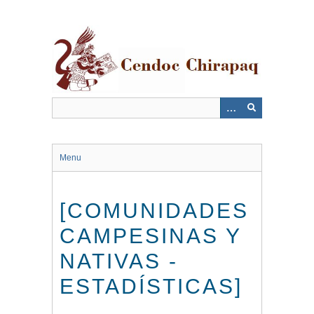
Saltar
al
contenido
principal
Menu
[COMUNIDADES
CAMPESINAS Y
NATIVAS -
ESTADÍSTICAS]