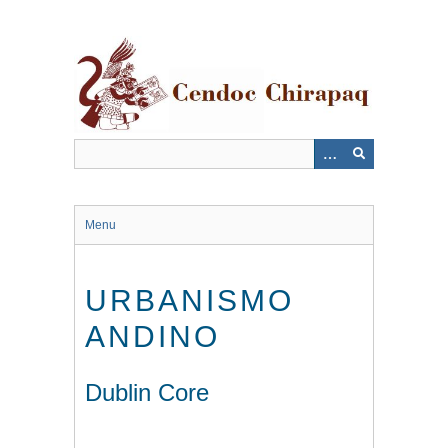
Saltar
al
contenido
principal
Menu
URBANISMO
ANDINO
Dublin Core