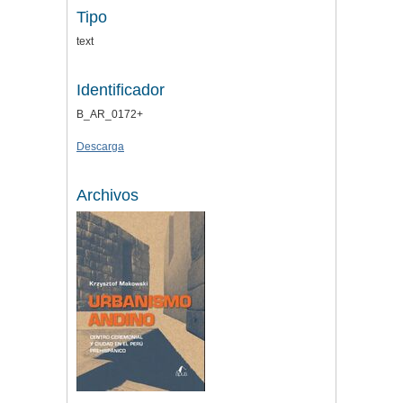
Tipo
text
Identificador
B_AR_0172+
Descarga
Archivos