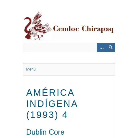
Saltar
al
contenido
principal
Menu
AMÉRICA
INDÍGENA
(1993) 4
Dublin Core