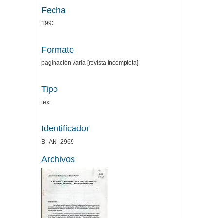
Fecha
1993
Formato
paginación varia [revista incompleta]
Tipo
text
Identificador
B_AN_2969
Archivos