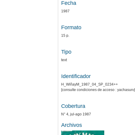
Fecha
1987
Formato
15 p.
Tipo
text
Identificador
H_WiñayM_1987_04_SP_0234++
[consulte condiciones de acceso : yachasun
Cobertura
N° 4, jul-ago 1987
Archivos