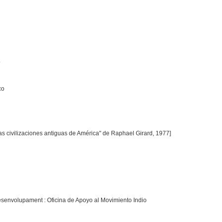
o
co
las civilizaciones antiguas de América" de Raphael Girard, 1977]
senvolupament : Oficina de Apoyo al Movimiento Indio