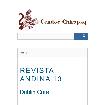
Saltar
al
contenido
principal
Menu
REVISTA
ANDINA 13
Dublin Core