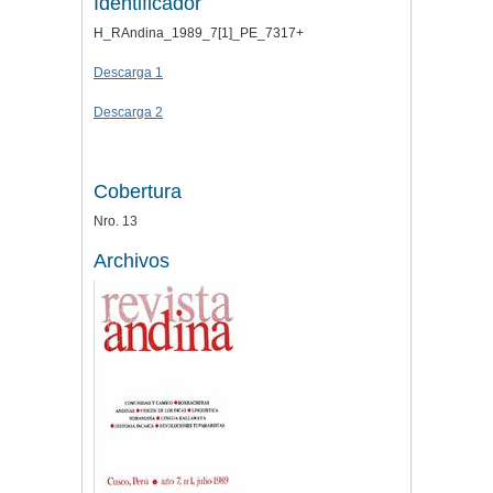
Identificador
H_RAndina_1989_7[1]_PE_7317+
Descarga 1
Descarga 2
Cobertura
Nro. 13
Archivos