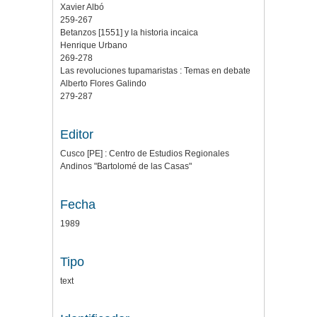
Xavier Albó
259-267
Betanzos [1551] y la historia incaica
Henrique Urbano
269-278
Las revoluciones tupamaristas : Temas en debate
Alberto Flores Galindo
279-287
Editor
Cusco [PE] : Centro de Estudios Regionales
Andinos "Bartolomé de las Casas"
Fecha
1989
Tipo
text