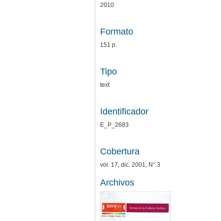
2010
Formato
151 p.
Tipo
text
Identificador
E_P_2683
Cobertura
vol. 17, dic. 2001, N° 3
Archivos