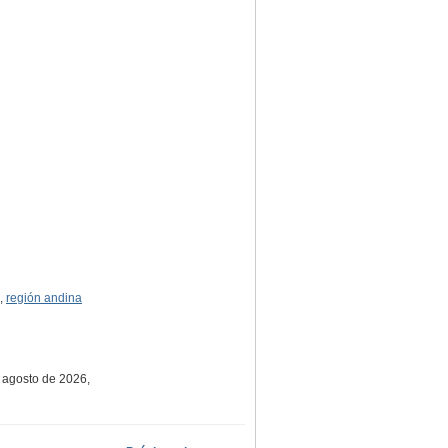
,
región andina
e agosto de 2026,