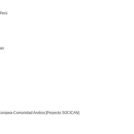
 Perú
nas
n Europea-Comunidad Andina [Proyecto SOCICAN]