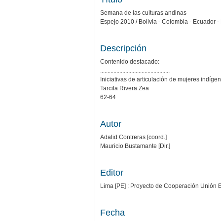
Semana de las culturas andinas
Espejo 2010 / Bolivia - Colombia - Ecuador -
Descripción
Contenido destacado:
...............................................
Iniciativas de articulación de mujeres indíge
Tarcila Rivera Zea
62-64
Autor
Adalid Contreras [coord.]
Mauricio Bustamante [Dir.]
Editor
Lima [PE] : Proyecto de Cooperación Unió
Fecha