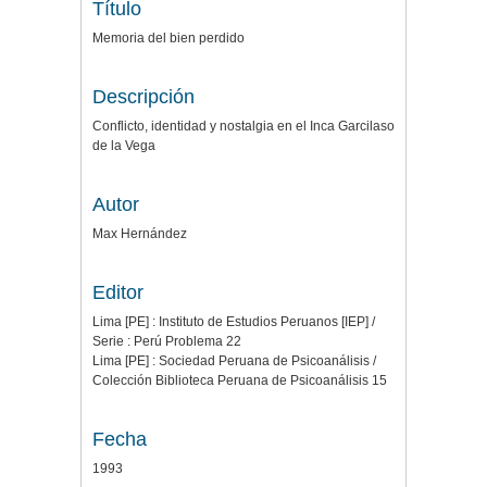
Título
Memoria del bien perdido
Descripción
Conflicto, identidad y nostalgia en el Inca Garcilaso
de la Vega
Autor
Max Hernández
Editor
Lima [PE] : Instituto de Estudios Peruanos [IEP] /
Serie : Perú Problema 22
Lima [PE] : Sociedad Peruana de Psicoanálisis /
Colección Biblioteca Peruana de Psicoanálisis 15
Fecha
1993