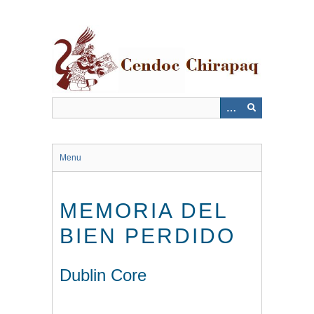
Saltar
al
contenido
principal
Menu
MEMORIA DEL
BIEN PERDIDO
Dublin Core