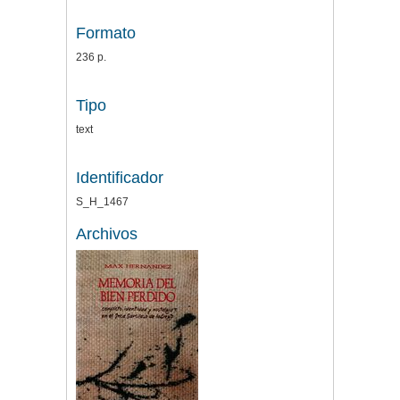
Formato
236 p.
Tipo
text
Identificador
S_H_1467
Archivos