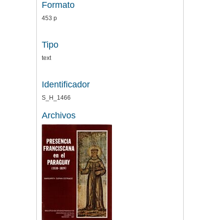
Formato
453 p
Tipo
text
Identificador
S_H_1466
Archivos