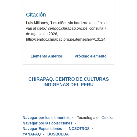
Citación
Luis Millones, “Los niños sin bautizar también se
van al cielo,”
cendoc.chirapaq.org.pe
, consulta 7
de agosto de 2026,
http://cendoc.chirapaq.org.pe/items/show/13124
.
← Elemento Anterior
Próximo elemento →
CHIRAPAQ, CENTRO DE CULTURAS
INDIGENAS DEL PERU
.
Navegar por los elementos
Tecnología de
Omeka
.
Navegar por las colecciones
Navegar Exposiciones
NOSOTROS
YANAPAQ
BUSQUEDA