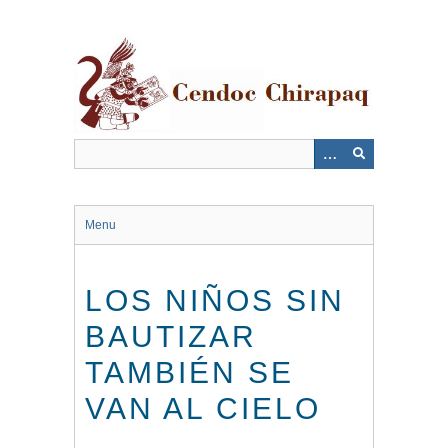
Saltar
al
contenido
principal
Menu
LOS NIÑOS SIN
BAUTIZAR
TAMBIÉN SE
VAN AL CIELO