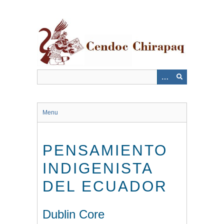
Saltar
al
contenido
principal
Menu
PENSAMIENTO
INDIGENISTA
DEL ECUADOR
Dublin Core