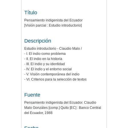
Título
Pensamiento indigenista del Ecuador
[Visión parcial : Estudio introductorio]
Descripción
Estudio introductorio - Claudio Malo /
- I. El indio como problema
- II. El indio en la historia
- III. El indio y su identidad
- IV. El indio y el entorno social
- V. Visión contemporánea del indio
- VI. Criterios para la selección de textos
Fuente
Pensamiento indigenista del Ecuador. Claudio
Malo Gonzáles [comp.] Quito [EC] : Banco Central
del Ecuador, 1988