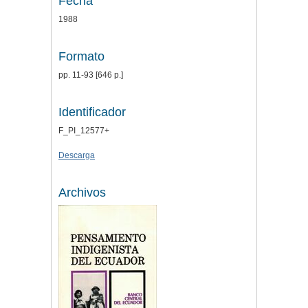
Fecha
1988
Formato
pp. 11-93 [646 p.]
Identificador
F_PI_12577+
Descarga
Archivos