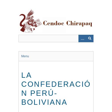
Saltar
al
contenido
principal
Menu
LA
CONFEDERACIÓ
N PERÚ-
BOLIVIANA