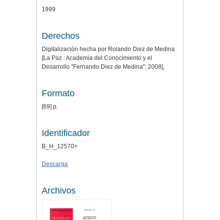
1999
Derechos
Digitalización hecha por Rolando Diez de Medina
[La Paz : Academia del Conocimiento y el
Desarrollo "Fernando Diez de Medina", 2008],
Formato
[69] p.
Identificador
B_H_12570+
Descarga
Archivos