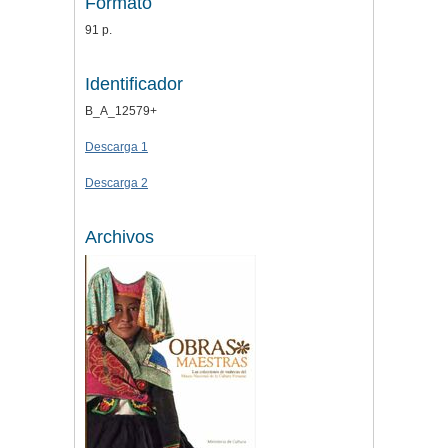
Formato
91 p.
Identificador
B_A_12579+
Descarga 1
Descarga 2
Archivos