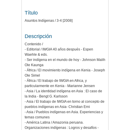
Título
Asuntos Indígenas / 3-4 [2008]
Descripción
Contenido /
- Editorial / IWGIA 40 años después - Espen
Waehle & eds.
- Ser indígena en el mundo de hoy - Johnson Malih
Ole Kaunga
- África / El movimiento indígena en Kenia - Joseph
Ole Simel
- África / El trabajo de IWGIA en Africa, y
particularmente en Kenia - Marianne Jensen
- Asia / La identidad indígena en Asia : El caso de
la India - Bengt G. Karlsson
- Asia / El trabajo de IWGIA en torno al concepto de
pueblos indígenas en Asia- Christian Erni
- Asia / Pueblos indígenas en Asia. Experiencias y
temas comunes
- América Latina / Amazonia peruana.
Organizaciones indígenas : Logros y desafíos -