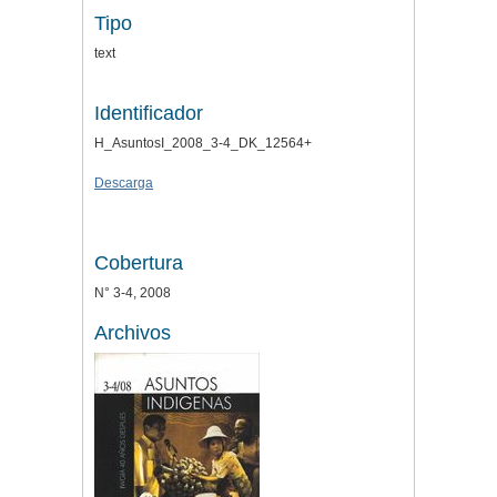
Tipo
text
Identificador
H_AsuntosI_2008_3-4_DK_12564+
Descarga
Cobertura
N° 3-4, 2008
Archivos