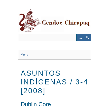
Saltar
al
contenido
principal
Menu
ASUNTOS
INDÍGENAS / 3-4
[2008]
Dublin Core