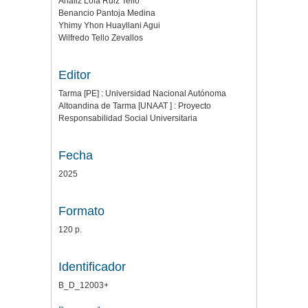
Analiz Lola Ruiz Tello
Benancio Pantoja Medina
Yhimy Yhon Huayllani Agui
Wilfredo Tello Zevallos
Editor
Tarma [PE] : Universidad Nacional Autónoma
Altoandina de Tarma [UNAAT ] : Proyecto
Responsabilidad Social Universitaria
Fecha
2025
Formato
120 p.
Identificador
B_D_12003+