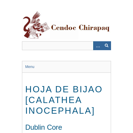
Saltar
al
contenido
principal
Menu
HOJA DE BIJAO
[CALATHEA
INOCEPHALA]
Dublin Core