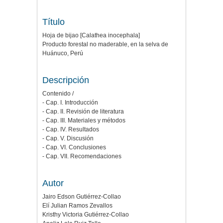
Título
Hoja de bijao [Calathea inocephala]
Producto forestal no maderable, en la selva de
Huánuco, Perú
Descripción
Contenido /
- Cap. I. Introducción
- Cap. II. Revisión de literatura
- Cap. III. Materiales y métodos
- Cap. IV. Resultados
- Cap. V. Discusión
- Cap. VI. Conclusiones
- Cap. VII. Recomendaciones
Autor
Jairo Edson Gutiérrez-Collao
Elí Julian Ramos Zevallos
Kristhy Victoria Gutiérrez-Collao