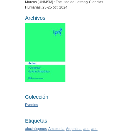
Marcos [UNMSM] : Facultad de Letras y Ciencias
Humanas, 23-25 oct. 2024
Archivos
Colección
Eventos
Etiquetas
alucinógenos
,
Amazonia
,
Argentina
,
arte
,
arte