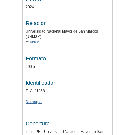
2024
Relación
Universidad Nacional Mayor de San Marcos
[UNMSM]
cf.
video
Formato
290 p.
Identificador
E_A_11858+
Descarga
Cobertura
Lima [PE] : Universidad Nacional Mayor de San