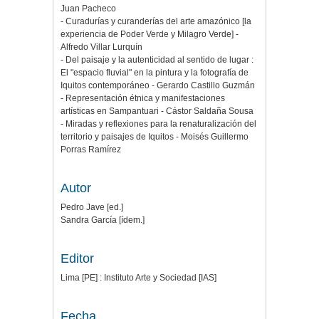
Juan Pacheco
- Curadurías y curanderías del arte amazónico [la
experiencia de Poder Verde y Milagro Verde] -
Alfredo Villar Lurquín
- Del paisaje y la autenticidad al sentido de lugar :
El "espacio fluvial" en la pintura y la fotografía de
Iquitos contemporáneo - Gerardo Castillo Guzmán
- Representación étnica y manifestaciones
artísticas en Sampantuari - Cástor Saldaña Sousa
- Miradas y reflexiones para la renaturalización del
territorio y paisajes de Iquitos - Moisés Guillermo
Porras Ramírez
Autor
Pedro Jave [ed.]
Sandra García [ídem.]
Editor
Lima [PE] : Instituto Arte y Sociedad [IAS]
Fecha