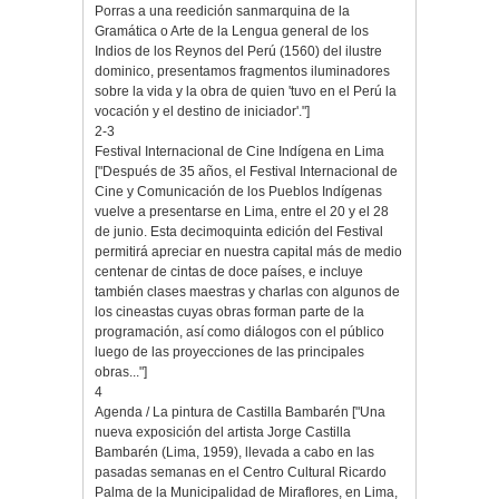
Porras a una reedición sanmarquina de la
Gramática o Arte de la Lengua general de los
Indios de los Reynos del Perú (1560) del ilustre
dominico, presentamos fragmentos iluminadores
sobre la vida y la obra de quien 'tuvo en el Perú la
vocación y el destino de iniciador'."]
2-3
Festival Internacional de Cine Indígena en Lima
["Después de 35 años, el Festival Internacional de
Cine y Comunicación de los Pueblos Indígenas
vuelve a presentarse en Lima, entre el 20 y el 28
de junio. Esta decimoquinta edición del Festival
permitirá apreciar en nuestra capital más de medio
centenar de cintas de doce países, e incluye
también clases maestras y charlas con algunos de
los cineastas cuyas obras forman parte de la
programación, así como diálogos con el público
luego de las proyecciones de las principales
obras..."]
4
Agenda / La pintura de Castilla Bambarén ["Una
nueva exposición del artista Jorge Castilla
Bambarén (Lima, 1959), llevada a cabo en las
pasadas semanas en el Centro Cultural Ricardo
Palma de la Municipalidad de Miraflores, en Lima,