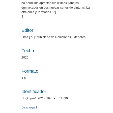
ha permitido apreciar sus últimos trabajos,
enmarcados en dos nuevas series de pinturas, La
otra orilla y Territorios...."]
4
Editor
Lima [PE] : Ministerio de Relaciones Exteriores
Fecha
2025
Formato
4 p.
Identificador
H_QuipuV_2025_264_PE_11830+
Descarga 1