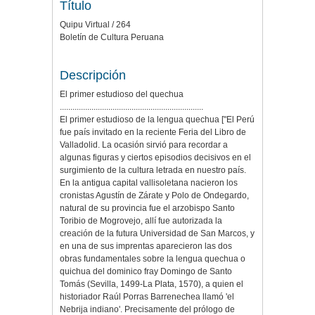
Título
Quipu Virtual / 264
Boletín de Cultura Peruana
Descripción
El primer estudioso del quechua
....................................................................
El primer estudioso de la lengua quechua ["El Perú
fue país invitado en la reciente Feria del Libro de
Valladolid. La ocasión sirvió para recordar a
algunas figuras y ciertos episodios decisivos en el
surgimiento de la cultura letrada en nuestro país.
En la antigua capital vallisoletana nacieron los
cronistas Agustín de Zárate y Polo de Ondegardo,
natural de su provincia fue el arzobispo Santo
Toribio de Mogrovejo, allí fue autorizada la
creación de la futura Universidad de San Marcos, y
en una de sus imprentas aparecieron las dos
obras fundamentales sobre la lengua quechua o
quichua del dominico fray Domingo de Santo
Tomás (Sevilla, 1499-La Plata, 1570), a quien el
historiador Raúl Porras Barrenechea llamó 'el
Nebrija indiano'. Precisamente del prólogo de