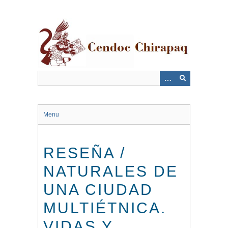
Saltar
al
contenido
principal
Menu
RESEÑA /
NATURALES DE
UNA CIUDAD
MULTIÉTNICA.
VIDAS Y