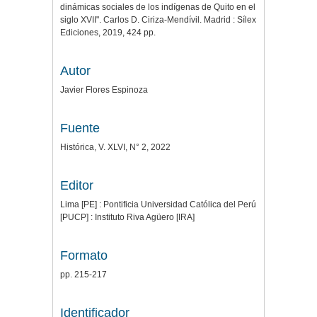
dinámicas sociales de los indígenas de Quito en el
siglo XVII". Carlos D. Ciriza-Mendívil. Madrid : Sílex
Ediciones, 2019, 424 pp.
Autor
Javier Flores Espinoza
Fuente
Histórica, V. XLVI, N° 2, 2022
Editor
Lima [PE] : Pontificia Universidad Católica del Perú
[PUCP] : Instituto Riva Agüero [IRA]
Formato
pp. 215-217
Identificador