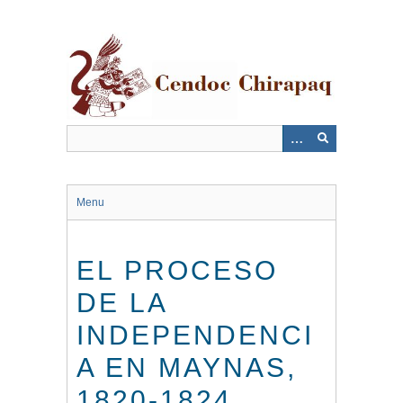
Saltar
al
contenido
principal
Menu
EL PROCESO
DE LA
INDEPENDENCI
A EN MAYNAS,
1820-1824