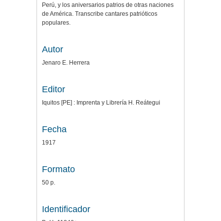
Perú, y los aniversarios patrios de otras naciones
de América. Transcribe cantares patrióticos
populares.
Autor
Jenaro E. Herrera
Editor
Iquitos [PE] : Imprenta y Librería H. Reátegui
Fecha
1917
Formato
50 p.
Identificador