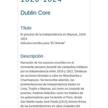
Dublin Core
Título
El proceso de la independencia en Maynas, 1820-
1824
Artículos escritos para "El Oriente"
Descripción
Narración de los sucesos ocurridos en el
nororiente peruano durante las campañas militares
por la independencia entre 1819 y 1822. Destacan
las acciones llevadas a cabo en Moyobamba y
Chachapoyas. Se transcribe además, las
juramentaciones de independencia dadas en
Lima, Trujillo y Maynas, así como un conjunto de
poemas, material didáctico como los listados de
los gobernadores que ha tenido el Perú, desde
San Martín hasta José Pardo [1915], breves fichas
de las juramentaciones en otras ciudades del