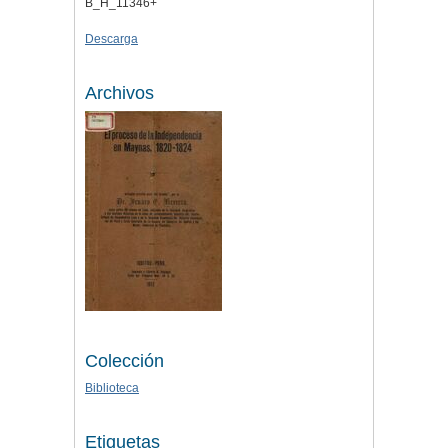
B_H_11346+
Descarga
Archivos
Colección
Biblioteca
Etiquetas