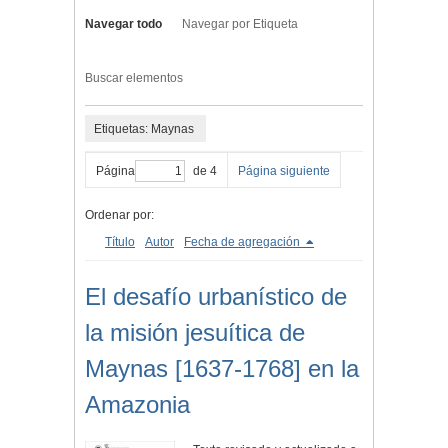
Navegar todo
Navegar por Etiqueta
Buscar elementos
Etiquetas: Maynas
Página
de 4
Página siguiente
Ordenar por:
Título
Autor
Fecha de agregación
El desafío urbanístico de
la misión jesuítica de
Maynas [1637-1768] en la
Amazonia