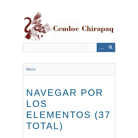
Saltar
al
contenido
principal
Menu
NAVEGAR POR
LOS
ELEMENTOS (37
TOTAL)