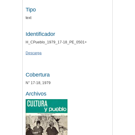
Tipo
text
Identificador
H_CPueblo_1979_17-18_PE_0501+
Descarga
Cobertura
N° 17-18, 1979
Archivos