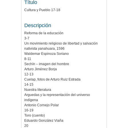
Título
Cultura y Pueblo 17-18
Descripción
Reforma de la educación
3-7
Un movimiento religioso de libertad y salvación
nativista yanahuara, 1596
Waldemar Espinoza Soriano
8-11
Sechín – imagen del hombre
Arturo Jiménez Borja
12-13
Cuelap, fotos de Arturo Ruiz Estrada
14-15
Nuestra literatura
Arguedas y la representación del universo
indígena
Antonio Cornejo Polar
16-19
Toro (cuento)
Eduardo González Viaña
20