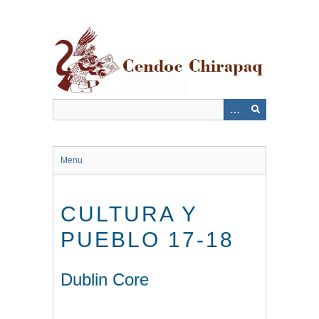
Saltar
al
contenido
principal
Menu
CULTURA Y
PUEBLO 17-18
Dublin Core