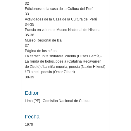
32
Ediciones de la casa de la Cultura del Perú
33
Actividades de la Casa de la Cultura del Perú
34-35
Puesta en valor del Museo Nacional de Historia
35-36
Museo Regional de Ica
37
Página de los niños
La carachupita shitarera, cuento (Ulises García) /
La ronda de todos, poesía (Catalina Recavarren
de Zizold) / La niña muerta, poesía (Nazim Hikmet)
/ El alheli, poesía (Omar Zilbert)
38-39
Editor
Lima [PE] : Comisión Nacional de Cultura
Fecha
1970