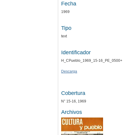
Fecha
1969
Tipo
text
Identificador
H_CPueblo_1969_15-16_PE_0500+
Descarga
Cobertura
N° 15-16, 1969
Archivos