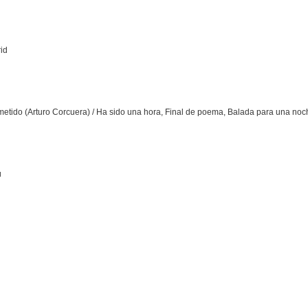
id
etido (Arturo Corcuera) / Ha sido una hora, Final de poema, Balada para una noc
ú