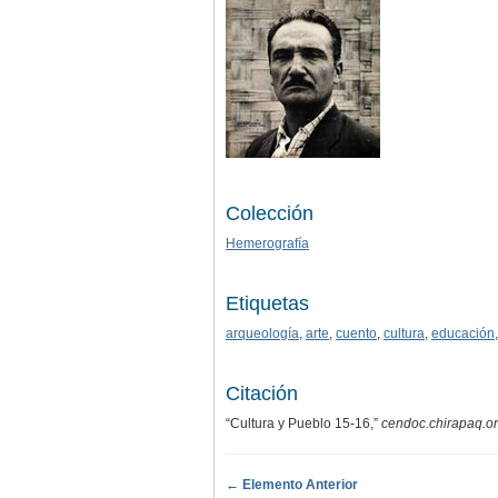
Colección
Hemerografía
Etiquetas
arqueología
,
arte
,
cuento
,
cultura
,
educación
Citación
“Cultura y Pueblo 15-16,”
cendoc.chirapaq.o
← Elemento Anterior