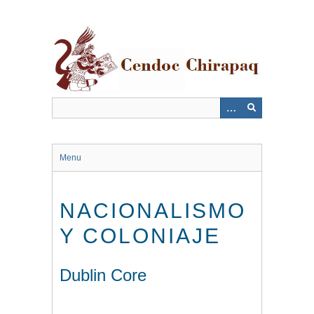
Saltar
al
contenido
principal
Menu
NACIONALISMO
Y COLONIAJE
Dublin Core