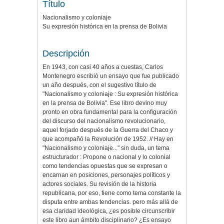
Título
Nacionalismo y coloniaje
Su expresión histórica en la prensa de Bolivia
Descripción
En 1943, con casi 40 años a cuestas, Carlos
Montenegro escribió un ensayo que fue publicado
un año después, con el sugestivo título de
"Nacionalismo y coloniaje : Su expresión histórica
en la prensa de Bolivia". Ese libro devino muy
pronto en obra fundamental para la configuración
del discurso del nacionalismo revolucionario,
aquel forjado después de la Guerra del Chaco y
que acompañó la Revolución de 1952. // Hay en
"Nacionalismo y coloniaje..." sin duda, un tema
estructurador : Propone o nacional y lo colonial
como tendencias opuestas que se expresan o
encarnan en posiciones, personajes políticos y
actores sociales. Su revisión de la historia
republicana, por eso, tiene como tema constante la
disputa entre ambas tendencias. pero más allá de
esa claridad ideológica, ¿es posible circunscribir
este libro aun ámbito disciplinario? ¿Es ensayo