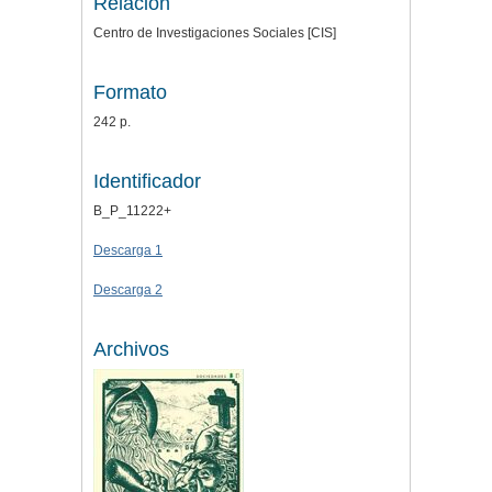
Relación
Centro de Investigaciones Sociales [CIS]
Formato
242 p.
Identificador
B_P_11222+
Descarga 1
Descarga 2
Archivos