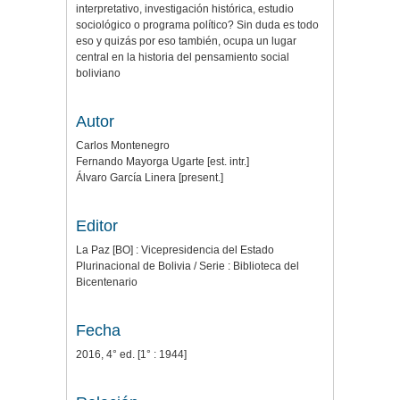
interpretativo, investigación histórica, estudio
sociológico o programa político? Sin duda es todo
eso y quizás por eso también, ocupa un lugar
central en la historia del pensamiento social
boliviano
Autor
Carlos Montenegro
Fernando Mayorga Ugarte [est. intr.]
Álvaro García Linera [present.]
Editor
La Paz [BO] : Vicepresidencia del Estado
Plurinacional de Bolivia / Serie : Biblioteca del
Bicentenario
Fecha
2016, 4° ed. [1° : 1944]